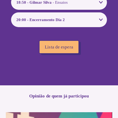
18:50 - Gilmar Silva
- Ensaios
20:00 - Encerramento Dia 2
Lista de espera
Opinião de quem já participou