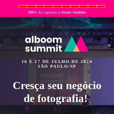
100%
dos ingressos
já
foram vendidos
16 E 17 DE JULHO DE 2024
SÃO PAULO/SP
Cresça seu negócio
de fotografia!