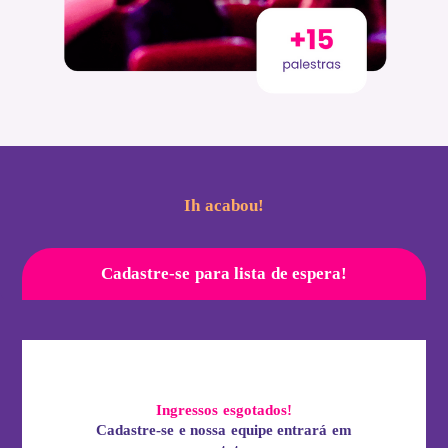
Ih acabou!
Cadastre-se para lista de espera!
Ingressos esgotados!
Cadastre-se e nossa equipe entrará em